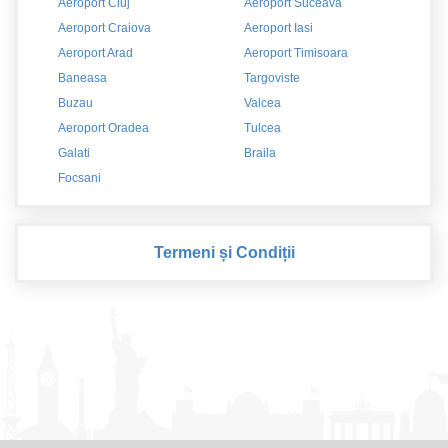
Aeroport Cluj
Aeroport Suceava
Aeroport Craiova
Aeroport Iasi
Aeroport Arad
Aeroport Timisoara
Baneasa
Targoviste
Buzau
Valcea
Aeroport Oradea
Tulcea
Galati
Braila
Focsani
Termeni și Condiții