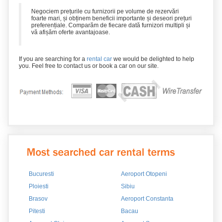
Negociem prețurile cu furnizorii pe volume de rezervări
foarte mari, și obținem beneficii importante și deseori prețuri
preferențiale. Comparăm de fiecare dată furnizori multipli și
vă afișăm oferte avantajoase.
If you are searching for a
rental car
we would be delighted to help
you. Feel free to contact us or book a car on our site.
Bucuresti
Aeroport Otopeni
Ploiesti
Sibiu
Brasov
Aeroport Constanta
Pitesti
Bacau