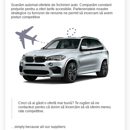
Scanăm automat ofertele de închirieri auto. Comparăm constant
prețurile pentru a oferi tarife accesibile. Parteneriatele noastre
strategice cu furnizori de renume ne permit să incercam să avem
preturi competitive
Crezi că ai găsit o ofertă mai bună? Te rugăm să ne
contactezi pentru că dorim să încercăm să vă oferim mereu
rate competitive.
…simply because all our suppliers: